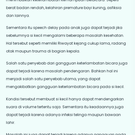
berat badan rendah, kelahiran premature bayi kuning, asfiksia
dan lainnya.
Sementara itu speech delay pada anak juga dapat terjadi jika
sebelumnya si kecil mengalami beberapa masalah kesehatan.
Hal tersebut seperti memiliki Riwayat kejang cukup lama, radang
otak maupun trauma di bagian kepala.
Salah satu penyebab dari gangguan keterlambatan bicara juga
dapat terjadi karena masalah pendengaran. Bahkan hal ini
menjadi salah satu penyebab utama, yang dapat
mengakibatkan gangguan keterlambatan bicara pada si kecil.
Kondisi tersebut membuat si kecil hanya dapat mendengarkan
suara di volume tertentu saja. Sementara itu keadaannya juga
dapat terjadi karena adanya infeksi telinga maupun bawaan
lahir.
Masalah ini juga dapat terjadi karena adanya gangguan pada