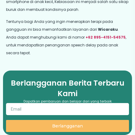
smartphone di anak kecil, Kebiasaan ini menjadi salah satu sikap
buruk dan membuat kondisinya parah.
Tentunya bagi Anda yang ingin menerapkan terapi pada
gangguan ini bisa memanfaatkan layanan dari
Wicaraku
.
Anda dapat menghubungi kami di nomor
+62 895-4151-54575
,
untuk mendapatkan penanganan speech delay pada anak
secara tepat.
Berlangganan Berita Terbaru
Kami
Dapatkan pembaruan dan belajar dari yang terbaik
Berlangganan