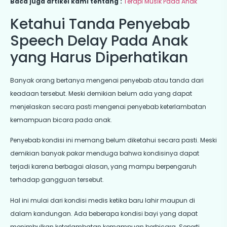
Baca juga artikel kami tentang :
Terapi Musik Pada Anak
Ketahui Tanda Penyebab
Speech Delay Pada Anak
yang Harus Diperhatikan
Banyak orang bertanya mengenai penyebab atau tanda dari
keadaan tersebut. Meski demikian belum ada yang dapat
menjelaskan secara pasti mengenai penyebab keterlambatan
kemampuan bicara pada anak.
Penyebab kondisi ini memang belum diketahui secara pasti. Meski
demikian banyak pakar menduga bahwa kondisinya dapat
terjadi karena berbagai alasan, yang mampu berpengaruh
terhadap gangguan tersebut.
Hal ini mulai dari kondisi medis ketika baru lahir maupun di
dalam kandungan. Ada beberapa kondisi bayi yang dapat
menimbulkan keterlambatan kemampuan berbicara. Seperti