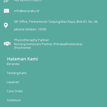
info@wicaraku.id
QP Office, Perkantoran Tanjung Mas Raya, Blok B1. No. 44,
Jakarta Selatan. 12530
Physiotheraphy Partner
Nursing Homecare Partner (Perawathomecare)
(Fisiohome)
Halaman Kami
Beranda
Tentang Kami
Layanan
Cara Order
Testimoni