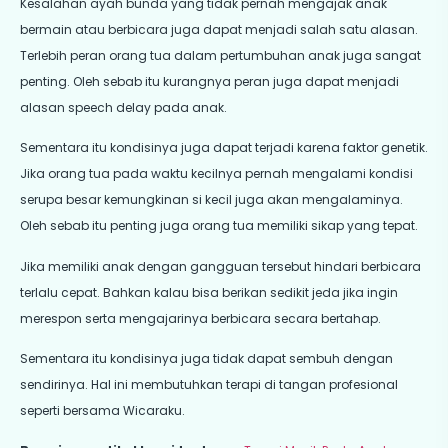
Kesalahan ayah bunda yang tidak pernah mengajak anak
bermain atau berbicara juga dapat menjadi salah satu alasan.
Terlebih peran orang tua dalam pertumbuhan anak juga sangat
penting. Oleh sebab itu kurangnya peran juga dapat menjadi
alasan speech delay pada anak.
Sementara itu kondisinya juga dapat terjadi karena faktor genetik.
Jika orang tua pada waktu kecilnya pernah mengalami kondisi
serupa besar kemungkinan si kecil juga akan mengalaminya.
Oleh sebab itu penting juga orang tua memiliki sikap yang tepat.
Jika memiliki anak dengan gangguan tersebut hindari berbicara
terlalu cepat. Bahkan kalau bisa berikan sedikit jeda jika ingin
merespon serta mengajarinya berbicara secara bertahap.
Sementara itu kondisinya juga tidak dapat sembuh dengan
sendirinya. Hal ini membutuhkan terapi di tangan profesional
seperti bersama Wicaraku.