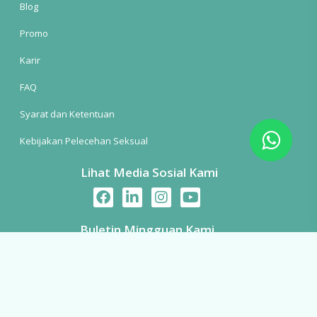
Blog
Promo
Karir
FAQ
Syarat dan Ketentuan
Kebijakan Pelecehan Seksual
Lihat Media Sosial Kami
Buletin Mingguan Kami
Nama
Email