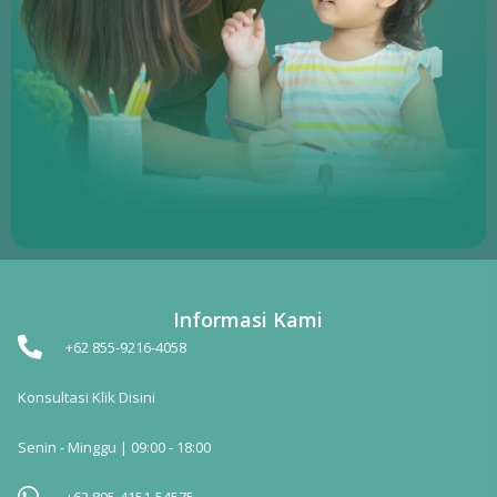
Informasi Kami
+62 855-9216-4058
Konsultasi Klik Disini
Senin - Minggu | 09:00 - 18:00
+62 895-4151-54575