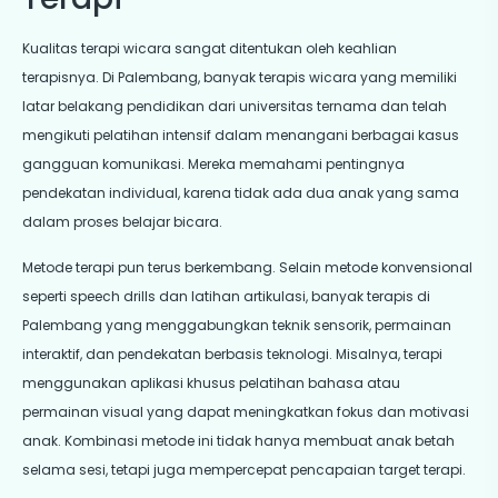
Kualitas terapi wicara sangat ditentukan oleh keahlian
terapisnya. Di Palembang, banyak terapis wicara yang memiliki
latar belakang pendidikan dari universitas ternama dan telah
mengikuti pelatihan intensif dalam menangani berbagai kasus
gangguan komunikasi. Mereka memahami pentingnya
pendekatan individual, karena tidak ada dua anak yang sama
dalam proses belajar bicara.
Metode terapi pun terus berkembang. Selain metode konvensional
seperti speech drills dan latihan artikulasi, banyak terapis di
Palembang yang menggabungkan teknik sensorik, permainan
interaktif, dan pendekatan berbasis teknologi. Misalnya, terapi
menggunakan aplikasi khusus pelatihan bahasa atau
permainan visual yang dapat meningkatkan fokus dan motivasi
anak. Kombinasi metode ini tidak hanya membuat anak betah
selama sesi, tetapi juga mempercepat pencapaian target terapi.