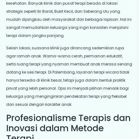
kesehatan. Banyak klinik dan pusat terapi berada di lokasi
strategis seperti Ilir Barat, Bukit Kecil, dan Seberang Ulu yang
mudah dijangkau oleh masyarakat dari berbagai lapisan. Hal ini
sangat memudahkan keluarga yang ingin konsisten menjalani
terapi dalam jangka panjang.
Selain lokasi, suasana klinik juga dirancang sedemikian rupa
agar ramah anak. Warna-warna cerah, permainan edukatif,
serta ruang terapi yang nyaman membuat anak merasa senang
datang ke sesi terapi. Di Palembang, layanan terapi wicara tidak
hanya tersedia di klinik besar, tetapi juga dalam bentuk praktik
privat yang lebih personal. Opsi ini menjadi pilihan menarik bagi
keluarga yang menginginkan pendekatan terapi yang fleksibel
dan sesuai dengan karakter anak.
Profesionalisme Terapis dan
Inovasi dalam Metode
Terapi