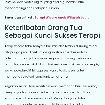
instruksi dan materi digital yang bisa digunakan untuk
mendampingi anak belajar di rumah.
Baca juga artikel :
Terapi Wicara Anak Wilayah Jogja
Keterlibatan Orang Tua
Sebagai Kunci Sukses Terapi
Terapi wicara tidak hanya dilakukan oleh terapis di ruang terapi,
tetapi juga perlu diperkuat dengan stimulasi di rumah. Di
Palembang, banyak layanan terapi wicara yang melibatkan
orang tua secara aktif. Mulai dari sesi observasi bersama terapis,
workshop edukatif, hingga sesi konsultasi khusus untuk
membahas strategi terapi lanjutan di rumah.
Kegiatan sehari-hari seperti bermain, membaca buku bersama,
bernyanyi, atau bahkan berbelanja di pasar bisa dijadikan
sarana melatih komunikasi anak. Orang tua yang tahu cara
mengarahkan interaksi menjadi lebih komunikatif akan