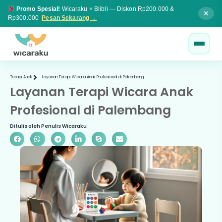
Promo Spesial!
Wicaraku × Blibli — Diskon Rp200.000 &
✕
Rp300.000
Pesan Sekarang →
Terapi Anak
Layanan Terapi Wicara Anak Profesional di Palembang
Layanan Terapi Wicara Anak
Profesional di Palembang
Ditulis oleh Penulis Wicaraku