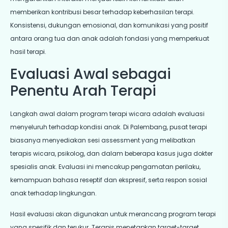
memberikan kontribusi besar terhadap keberhasilan terapi.
Konsistensi, dukungan emosional, dan komunikasi yang positif
antara orang tua dan anak adalah fondasi yang memperkuat
hasil terapi.
Evaluasi Awal sebagai
Penentu Arah Terapi
Langkah awal dalam program terapi wicara adalah evaluasi
menyeluruh terhadap kondisi anak. Di Palembang, pusat terapi
biasanya menyediakan sesi assessment yang melibatkan
terapis wicara, psikolog, dan dalam beberapa kasus juga dokter
spesialis anak. Evaluasi ini mencakup pengamatan perilaku,
kemampuan bahasa reseptif dan ekspresif, serta respon sosial
anak terhadap lingkungan.
Hasil evaluasi akan digunakan untuk merancang program terapi
yang spesifik dan terukur. Terapis menetapkan target-target