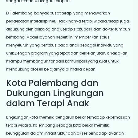
sangat terbantu dengan terapi ini.
Di Palembang, banyak pusat terapi yang menawarkan
pendekatan interdisipliner. Tidak hanya terapi wicara, tetapi juga
didukung oleh psikolog anak, terapis okupasi, dan dokter tumbuh
kembang. Model layanan seperti ini memberikan solusi
menyeluruh yang berfokus pada anak sebagai individu yang
unik.Dengan program yang tepat dan berkelanjutan, anak akan
mampu membangun fondasi komunikasi yang kuat untuk
mendukung proses belajarnya di masa depan.
Kota Palembang dan
Dukungan Lingkungan
dalam Terapi Anak
Lingkungan kota memiliki pengaruh besar terhadap keberhasilan
terapi wicara. Palembang sebagai kota besar memiliki
keunggulan dalam infrastruktur dan akses terhadap layanan