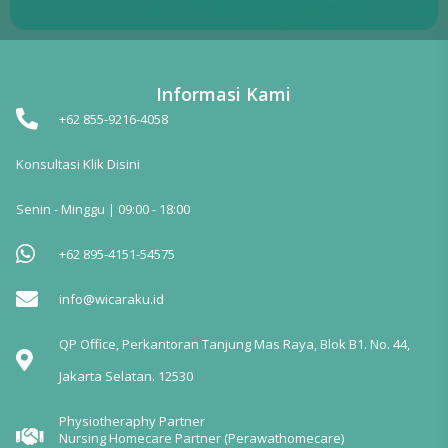
Informasi Kami
+62 855-9216-4058
Konsultasi Klik Disini
Senin - Minggu | 09:00 - 18:00
+62 895-4151-54575
info@wicaraku.id
QP Office, Perkantoran Tanjung Mas Raya, Blok B1. No. 44,
Jakarta Selatan. 12530
Physiotheraphy Partner
Nursing Homecare Partner (Perawathomecare)