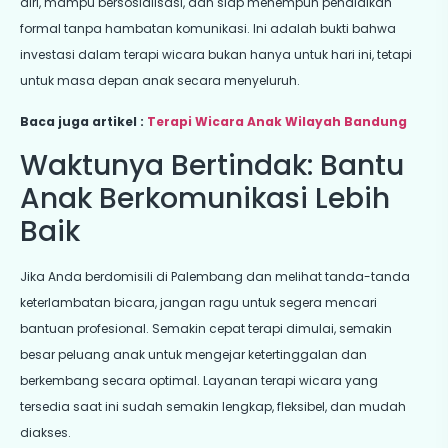
diri, mampu bersosialisasi, dan siap menempuh pendidikan
formal tanpa hambatan komunikasi. Ini adalah bukti bahwa
investasi dalam terapi wicara bukan hanya untuk hari ini, tetapi
untuk masa depan anak secara menyeluruh.
Baca juga artikel :
Terapi Wicara Anak Wilayah Bandung
Waktunya Bertindak: Bantu
Anak Berkomunikasi Lebih
Baik
Jika Anda berdomisili di Palembang dan melihat tanda-tanda
keterlambatan bicara, jangan ragu untuk segera mencari
bantuan profesional. Semakin cepat terapi dimulai, semakin
besar peluang anak untuk mengejar ketertinggalan dan
berkembang secara optimal. Layanan terapi wicara yang
tersedia saat ini sudah semakin lengkap, fleksibel, dan mudah
diakses.