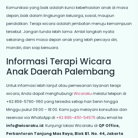
Komunikasi yang baik adalah kunci keberhasilan anak di masa
depan, baik dalam lingkungan keluarga, sosial, maupun
pendidikan. Terapi wicara adalah jembatan menuju kemampuan
tersebut. Jangan tunda lebih lama. Ambil langkah nyata
sekarang demi masa depan anak yang lebih percaya diri,
mandiri, dan siap bersuara.
Informasi Terapi Wicara
Anak Daerah Palembang
Untuk informasi lebih lanjut atau pemesanan layanan terapi
wicara, Anda dapat menghubungi
Wicaraku
melalui telepon di
+62 856-5790-1160 yang tersedia setiap hari Senin hingga
Minggu pukul 09:00 – 18:00. Kami juga melayani konsultasi dan
reservasi via WhatsApp di
+62 895-4151-54575
atau email ke
info@wicaraku.id
. Kunjungi lokasi Wicaraku di
QP Office,
Perkantoran Tanjung Mas Raya, Blok B1. No. 44, Jakarta