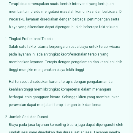
Terapi bicara merupakan suatu bentuk intervensi yang bertujuan
membantu individu mengatasi masalah komunikasi dan berbicara. Di
Wicaraku, layanan disediakan dengan berbagai pertimbangan serta
biaya yang dikenakan dapat dipengaruhi oleh beberapa faktor kunci.
Tingkat Profesional Terapis
Salah satu faktor utama berpengaruh pada biaya untuk terapi wicara
pada layanan ini adalah tingkat keprofesionalan terapis yang
memberikan layanan. Terapis dengan pengalaman dan keahlian lebih
tinggi mungkin mengenakan biaya lebih tinggi.
Hal tersebut disebabkan karena terapis dengan pengalaman dan
keahlian tinggi memiliki tingkat kompetensi dalam menangani
berbagai jenis gangguan bicara. Sehingga klien yang membutuhkan
perawatan dapat menjalani terapi dengan baik dan benar.
Jumlah Sesi dan Durasi
Biaya pada jasa layanan konseling bicara juga dapat dipengaruhi oleh
jumlah sesi yang diperlukan dan durasi setiap sesi. Layanan jangka