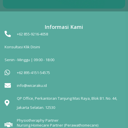
Informasi Kami
+62 855-9216-4058
Konsultasi Klik Disini
Senin - Minggu | 09:00 - 18:00
+62 895-4151-54575
info@wicaraku.id
QP Office, Perkantoran Tanjung Mas Raya, Blok B1. No. 44,
Jakarta Selatan. 12530
Physiotheraphy Partner
Nursing Homecare Partner (Perawathomecare)