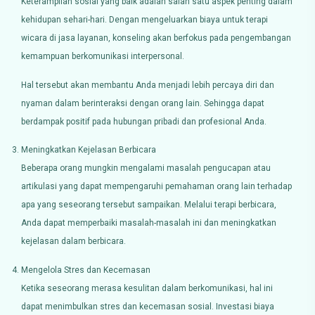
Keterampilan sosial yang baik adalah salah satu aspek penting dalam
kehidupan sehari-hari. Dengan mengeluarkan biaya untuk terapi
wicara di jasa layanan, konseling akan berfokus pada pengembangan
kemampuan berkomunikasi interpersonal.
Hal tersebut akan membantu Anda menjadi lebih percaya diri dan
nyaman dalam berinteraksi dengan orang lain. Sehingga dapat
berdampak positif pada hubungan pribadi dan profesional Anda.
Meningkatkan Kejelasan Berbicara
Beberapa orang mungkin mengalami masalah pengucapan atau
artikulasi yang dapat mempengaruhi pemahaman orang lain terhadap
apa yang seseorang tersebut sampaikan. Melalui terapi berbicara,
Anda dapat memperbaiki masalah-masalah ini dan meningkatkan
kejelasan dalam berbicara.
Mengelola Stres dan Kecemasan
Ketika seseorang merasa kesulitan dalam berkomunikasi, hal ini
dapat menimbulkan stres dan kecemasan sosial. Investasi biaya