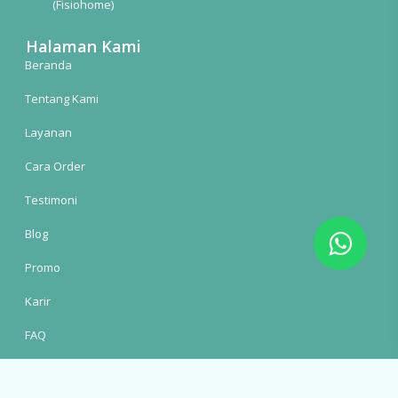
(Fisiohome)
Halaman Kami
Beranda
Tentang Kami
Layanan
Cara Order
Testimoni
Blog
Promo
Karir
FAQ
Syarat dan Ketentuan